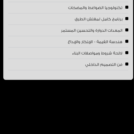
تكنولوجيا الضواغط والمضخات
برنامج كامل لمفتش الطرق
المعدات الدوارة والتحسين المستمر
هندسة القيمة - الإبتكار والإبداع
لائحة شروط ومواصفات البناء
فن التصميم الداخلي