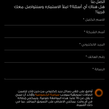
اتصل بنا
هل هناك أي أسئلة؟ املأ الاستماره وسنتواصل معك
قريبًا!
أوافق على تلقي رسائل بريد إلكتروني من حين لآخر تتضمن
اتصالات تسويقية بموجب
سياسة الخصوصية
وأؤكد أن عمري
لا يقل عن 16 عامًا. هذه الموافقة طوعية ، ويمكنني إبطاله
في أي وقت. يمكنني الاعتراض على التسويق المباشر ، بما في
ذلك التنميط.