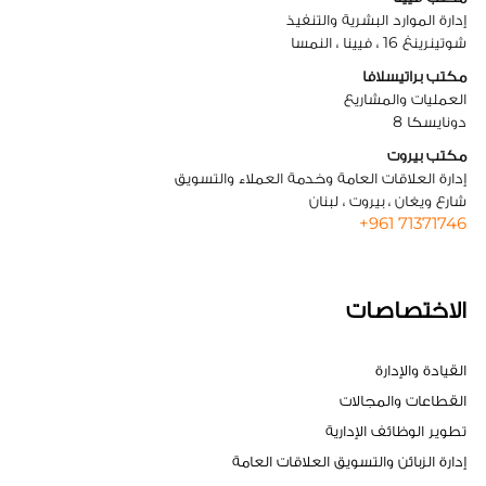
إدارة الموارد البشرية والتنفيذ
شوتينرينغ 16 ، فيينا ، النمسا
مكتب براتيسلافا
العمليات والمشاريع
دونايسكا 8
مكتب بيروت
إدارة العلاقات العامة وخدمة العملاء والتسويق
شارع ويغان ، بيروت ، لبنان
+961 71371746
الاختصاصات
القيادة والإدارة
القطاعات والمجالات
تطوير الوظائف الإدارية
إدارة الزبائن والتسويق العلاقات العامة