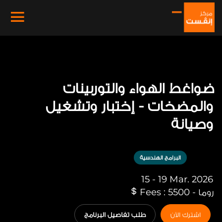
ضواغط الهواء والتوربينات
والمضخات - إختبار وتشغيل
وصيانة
البرامج الهندسية
15 - 19 Mar. 2026
روما - Fees : 5500
اشترك الآن
طلب تفاصيل البرنامج