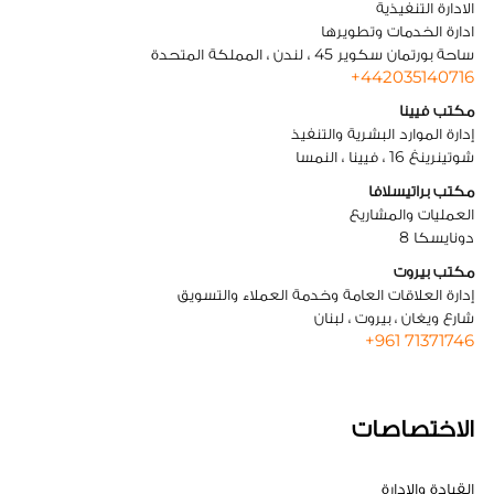
الادارة التنفيذية
ادارة الخدمات وتطويرها
ساحة بورتمان سكوير 45 ، لندن ، المملكة المتحدة
+442035140716
مكتب فيينا
إدارة الموارد البشرية والتنفيذ
شوتينرينغ 16 ، فيينا ، النمسا
مكتب براتيسلافا
العمليات والمشاريع
دونايسكا 8
مكتب بيروت
إدارة العلاقات العامة وخدمة العملاء والتسويق
شارع ويغان ، بيروت ، لبنان
+961 71371746
الاختصاصات
القيادة والإدارة