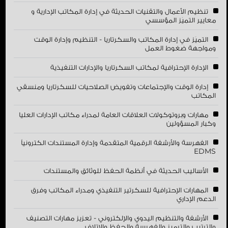
تنظيم الأعمال والتقنيات الحديثة في إدارة المكاتب الإدارية و
معايير التميَز المؤسسي
التميَز في إدارة المكاتب والسكرتاريا - التنظيم وإدارة الوقت
ومواجهة ضغوط العمل
الإدارة الإحترافية لمكاتب السكرتاريا والإدارات التنفيذية
إدارة الوقت والإجتماعات وتفويض الصلاحيات للسكرتاريا ومنسقي
المكاتب
مهارات وبروتوكولات العلاقات العامة لمدراء مكاتب الإدارات العليا
وكبار المسؤولين
الفهرسة والأرشفة الرقمية المتقدمة وإدارة المستندات الكترونياً
EDMS
الأساليب الحديثة في أنظمة الحفظ للوثائق والمستندات
المهارات الإحترافية للسكرتير التنفيذي ومدراء المكاتب وفرق
الدعم الإداري
الأرشفة والتنظيم اليدوي والإلكتروني - تعزيز مهارات التصنيف
والترتيب والترميز والفهرسة والحفظ والإتلاف