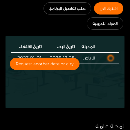
المتابعة الفعالة والمهارات الإدارية لدعم وتبسيط العمليات
اشترك الآن
طلب تفاصيل البرنامج
التنظيمية.
المواد التدريبية
المدينة
تاريخ البدء
تاريخ الانتهاء
الرياض
2026-12-28
2027-01-01
Request another date or city
لمحة عامة