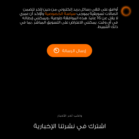
أوافق على تلقي رسائل بريد إلكتروني من حين لآخر تتضمن
اتصالات تسويقية بموجب
سياسة الخصوصية
وأؤكد أن عمري
لا يقل عن 16 عامًا. هذه الموافقة طوعية ، ويمكنني إبطاله
في أي وقت. يمكنني الاعتراض على التسويق المباشر ، بما في
ذلك التنميط.
إرسال الرسالة
واكب آخر الأخبار
اشترك في نشرتنا الإخبارية